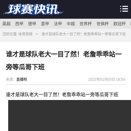
英超
西甲
德甲
意甲
法甲
中超
世界杯
世俱杯
欧冠杯
您的位置:
体育视频
>
谁才是球队老大一目了然！老詹乖乖站一旁等瓜哥下班
谁才是球队老大一目了然！老詹乖乖站一
旁等瓜哥下班
来源：
直播吧
2022年01月03日 18:54
谁才是球队老大一目了然！老詹乖乖站一旁等瓜哥下班