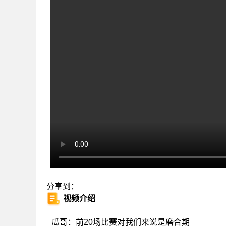
分享到：
视频介绍
瓜哥：前20场比赛对我们来说是磨合期