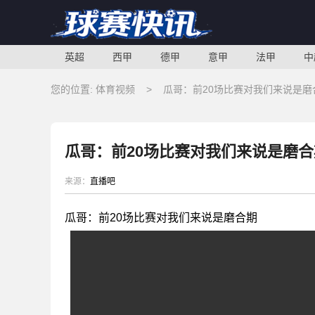
英超
西甲
德甲
意甲
法甲
中
您的位置:
体育视频
>
瓜哥：前20场比赛对我们来说是磨
瓜哥：前20场比赛对我们来说是磨合
来源：
直播吧
瓜哥：前20场比赛对我们来说是磨合期