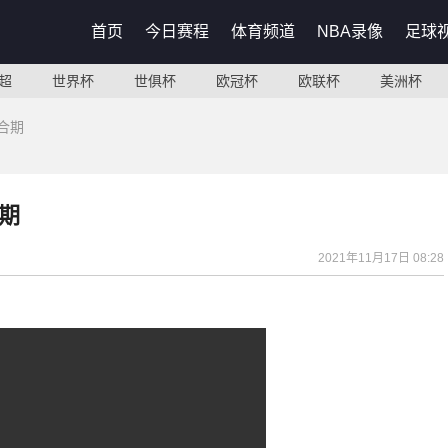
首页
今日赛程
体育频道
NBA录像
足球
超
世界杯
世俱杯
欧冠杯
欧联杯
美洲杯
合期
期
2021年11月17日 08:28