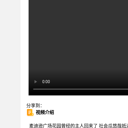
分享到：
视频介绍
麦迪逊广场花园曾经的主人回来了 社会瓜悠哉抵