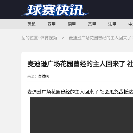
英超
西甲
德甲
意甲
法甲
中
您的位置:
体育视频
>
麦迪逊广场花园曾经的主人回来了
麦迪逊广场花园曾经的主人回来了 
来源：
直播吧
麦迪逊广场花园曾经的主人回来了 社会瓜悠哉抵