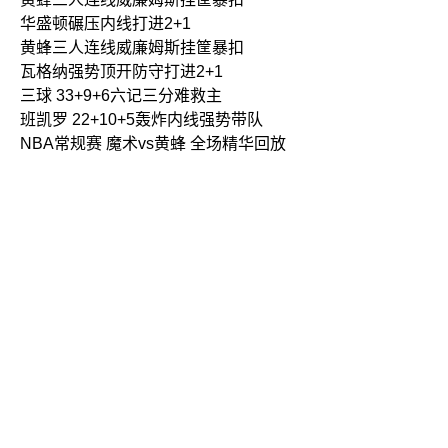
华盛顿碾压内线打进2+1
黄蜂三人连线威廉姆斯挂筐暴扣
瓦格纳强势顶开防守打进2+1
三球 33+9+6六记三分难救主
班凯罗 22+10+5轰炸内线强势带队
NBA常规赛 魔术vs黄蜂 全场精华回放