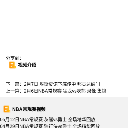
分享到：
视频介绍
下一篇：
2月7日 埃斯皮诺下底传中 邦贡达破门
上一篇：
2月6日NBA常规赛 猛龙vs灰熊 录像 集锦
NBA常规赛视频
05月12日NBA常规赛 灰熊vs勇士 全场精华回放
04月29日NBA常规赛 独行侠vs爵士 全场精华回放