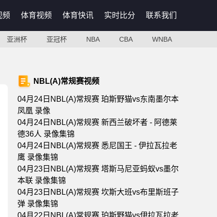
视频
体育视频
体育快讯
实时比分
联系我们
亚洲杯
亚冠杯
NBA
CBA
WNBA
NBL(A)常规赛视频
04月24日NBL(A)常规赛 珀斯野猫vs东南墨尔本
凤凰 录像
04月24日NBL(A)常规赛 新西兰破坏者 - 阿德莱
德36人 录像集锦
04月24日NBL(A)常规赛 悉尼国王 - 伊拉瓦拉老
鹰 录像集锦
04月23日NBL(A)常规赛 塔斯马尼亚蚂蚁vs墨尔
本联 录像集锦
04月23日NBL(A)常规赛 坎斯大班vs布里斯班子
弹 录像集锦
04月22日NBL(A)常规赛 珀斯野猫vs伊拉瓦拉老