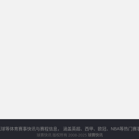
足球、篮球等体育赛事快讯与赛程信息， 涵盖英超、西甲、欧冠、NBA等热
球赛快讯
版权所有 2008-2025
球赛快讯