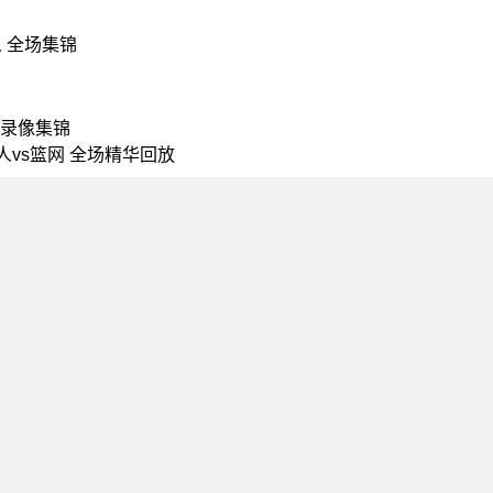
人 全场集锦
代 录像集锦
人vs篮网 全场精华回放