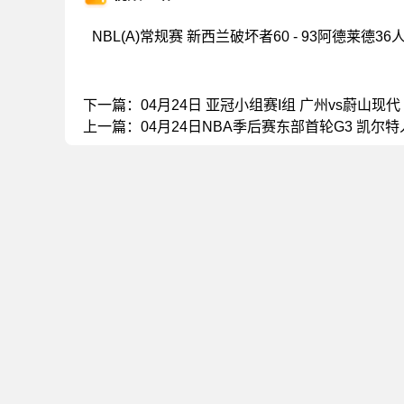
NBL(A)常规赛 新西兰破坏者60 - 93阿德莱德36
下一篇：
04月24日 亚冠小组赛I组 广州vs蔚山现
上一篇：
04月24日NBA季后赛东部首轮G3 凯尔特