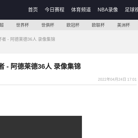
首页
今日赛程
体育频道
NBA录像
足球
超
世界杯
世俱杯
欧冠杯
欧联杯
美洲杯
坏者 - 阿德莱德36人 录像集锦
者 - 阿德莱德36人 录像集锦
2022年04月24日 17:01