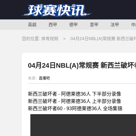
英超
西甲
德甲
意甲
法甲
中
您的位置:
体育视频
>
04月24日NBL(A)常规赛 新西兰破
04月24日NBL(A)常规赛 新西兰破坏
来源：
直播吧
新西兰破坏者 - 阿德莱德36人 下半部分录像
新西兰破坏者 - 阿德莱德36人 上半部分录像
新西兰破坏者60 - 93阿德莱德36人 全场集锦