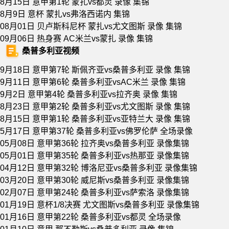
8月15日 意甲第1轮 蒙扎vs都灵 录像 集锦
8月9日 意杯 蒙扎vs弗洛西诺内 集锦
08月01日 贝卢斯科尼杯 蒙扎vs尤文图斯 录像 集锦
09月06日 热身赛 AC米兰vs蒙扎 录像 集锦
桑普多利亚视频
9月18日 意甲第7轮 斯佩齐亚vs桑普多利亚 录像 集锦
9月11日 意甲第6轮 桑普多利亚vsAC米兰 录像 集锦
9月2日 意甲第4轮 桑普多利亚vs拉齐奥 录像 集锦
8月23日 意甲第2轮 桑普多利亚vs尤文图斯 录像 集锦
8月15日 意甲第1轮 桑普多利亚vs亚特兰大 录像 集锦
5月17日 意甲第37轮 桑普多利亚vs佛罗伦萨 全场录像
05月08日 意甲第36轮 拉齐奥vs桑普多利亚 录像集锦
05月01日 意甲第35轮 桑普多利亚vs热那亚 录像集锦
04月12日 意甲第32轮 博洛尼亚vs桑普多利亚 录像集锦
03月20日 意甲第30轮 威尼斯vs桑普多利亚 录像集锦
02月07日 意甲第24轮 桑普多利亚vs萨索洛 录像集锦
01月19日 意杯1/8决赛 尤文图斯vs桑普多利亚 录像集锦
01月16日 意甲第22轮 桑普多利亚vs都灵 全场录像